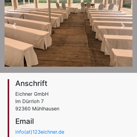
Previous
Next
Anschrift
Eichner GmbH
Im Dürrloh 7
92360 Mühlhausen
Email
info(at)123eichner.de