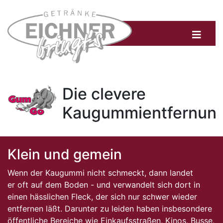
Die clevere
Kaugummientfernun
Klein und gemein
Wenn der Kaugummi nicht schmeckt, dann landet
er oft auf dem Boden - und verwandelt sich dort in
einen hässlichen Fleck, der sich nur schwer wieder
entfernen läßt. Darunter zu leiden haben insbesondere
öffentliche Bereiche wie Einkaufsstraßen, Kinos, Busse,