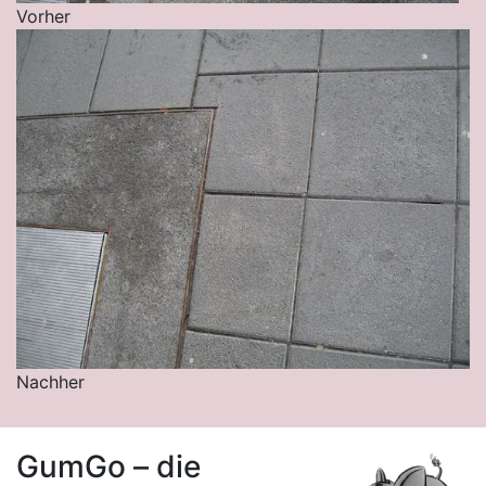
Vorher
Nachher
GumGo – die