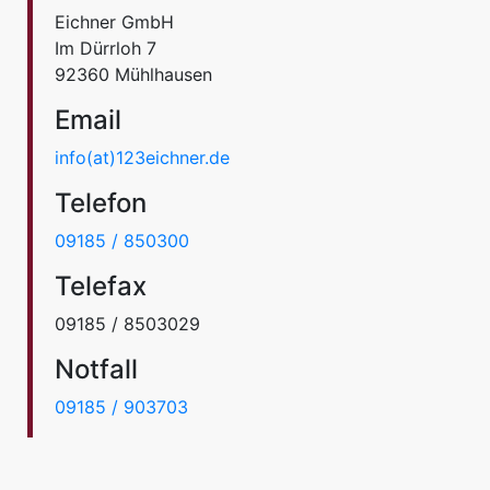
Eichner GmbH
Im Dürrloh 7
92360 Mühlhausen
Email
info(at)123eichner.de
Telefon
09185 / 850300
Telefax
09185 / 8503029
Notfall
09185 / 903703